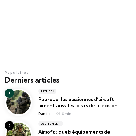
Populaires
Derniers articles
ASTUCES
Pourquoi les passionnés d’airsoft
aiment aussi les loisirs de précision
Posted
6 min
Damien
EQUIPEMENT
Airsoft : quels équipements de