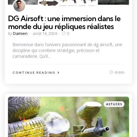
DG Airsoft : une immersion dans le
monde du jeu répliques réalistes
Posted
by
Damien
août 14, 2024
0
by
Bienvenue dans l’univers passionnant de dg airsoft, une
discipline qui combine stratégie, précision et
camaraderie. Qu’il...
4 min
CONTINUE READING
Categories
Posted
ASTUCES
in