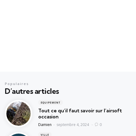
Populaires
D’autres articles
EQUIPEMENT
Tout ce qu’il faut savoir sur l’airsoft
occasion
Posted
Damien
septembre 4, 2024
0
VILLE