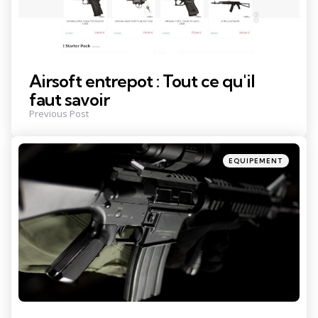
Airsoft entrepot : Tout ce qu'il
faut savoir
Previous Post
Posted
EQUIPEMENT
in