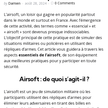
Posted
0
Comments
by
Damien
août 28, 2024
by
L’airsoft, un loisir qui gagne en popularité partout
dans le monde et surtout en France. Avec l’émergence
de cette activité, des termes comme « essencial » et
« airsoft » sont devenus presque indissociables.
L’objectif principal de cette pratique est de simuler des
situations militaires ou policières en utilisant des
répliques d’armes. Cet article vous guidera à travers les
aspects
essentiels de l’airsoft
, de son équipement
aux meilleures pratiques pour y participer en toute
sécurité.
Airsoft : de quoi s’agit-il ?
L’airsoft est un jeu de simulation militaire où les
participants utilisent des répliques d’armes pour
éliminer leurs adversaires en tirant des billes en