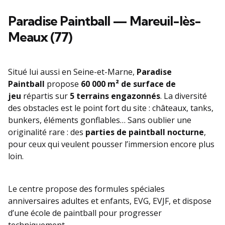
Paradise Paintball — Mareuil-lès-
Meaux (77)
Situé lui aussi en Seine-et-Marne,
Paradise
Paintball
propose
60 000 m² de surface de
jeu
répartis sur
5 terrains engazonnés
. La diversité
des obstacles est le point fort du site : châteaux, tanks,
bunkers, éléments gonflables… Sans oublier une
originalité rare : des
parties de paintball nocturne
,
pour ceux qui veulent pousser l’immersion encore plus
loin.
Le centre propose des formules spéciales
anniversaires adultes et enfants, EVG, EVJF, et dispose
d’une école de paintball pour progresser