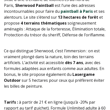
Paris,
Sherwood Paintball
est l’une des adresses
incontournables pour faire du
paintball à Paris
et ses
alentours. Le site s’étend sur
13 hectares de forêt
et
propose
4 terrains thématiques
soigneusement
aménagés : Attaque de la forteresse, Élimination totale,
Protection du trésor du sheriff, Défense de l’oriflamme.
Ce qui distingue Sherwood, c’est l’immersion : on est
vraiment plongé dans la nature, loin des terrains
artificiels. L’activité est accessible
dès 7 ans
, avec des
formules adaptées aux enfants comme aux adultes. En
bonus, le site propose également du
Lasergame
Outdoor
sur 5 hectares pour ceux qui préfèrent éviter
les billes de peinture.
Tarifs :
à partir de 21 € en ligne (jusqu’à -20% par
rapport au tarif guichet). Formule Unlimited adulte à 60