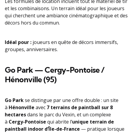
Les formules de location incluent tout le matériel de tir
et les combinaisons. Un terrain idéal pour les joueurs
qui cherchent une ambiance cinématographique et des
décors hors du commun.
Idéal pour :
joueurs en quête de décors immersifs,
groupes, anniversaires.
Go Park — Cergy-Pontoise /
Hénonville (95)
Go Park
se distingue par une offre double : un site
à
Hénonville
avec
7 terrains de paintball sur 8
hectares
dans le parc du Vexin, et un complexe
à
Cergy-Pontoise
qui abrite l’
unique terrain de
paintball indoor d’Île-de-France
— pratique lorsque