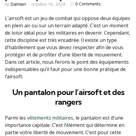
Posted
0
Comments
by
Damien
octobre 16, 2024
by
L’airsoft est un jeu de combat qui oppose deux équipes
en plein air ou sur un terrain adapté. C’est un moment
de loisir idéal pour les militaires en devenir. Cependant,
cette discipline est très encadrée. Il existe un type
d’habillement que vous devez respecter afin de vous
protéger et de profiter d’une liberté de mouvement.
Dans cet article, nous ferons le point des équipements
indispensables qu’il faut pour une bonne pratique de
l’airsoft.
Un pantalon pour l’airsoft et des
rangers
Parmi les
vêtements militaires
, le pantalon est d’une
importance capitale. C’est l’élément qui détermine en
partie votre liberté de mouvement. C’est pour cette