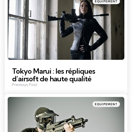
Posted
EQUIPEMENT
in
Tokyo Marui : les répliques
d'airsoft de haute qualité
Previous Post
Posted
EQUIPEMENT
in