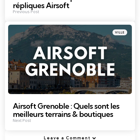
répliques Airsoft
Previous Post
Posted
VILLE
in
Airsoft Grenoble : Quels sont les
meilleurs terrains & boutiques
Next Post
Leave a Comment