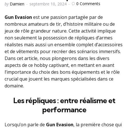
Posted
0
Comments
by
Damien
septembre 10, 2024
by
Gun Evasion
est une passion partagée par de
nombreux amateurs de tir, d’histoire militaire ou de
jeux de rôle grandeur nature. Cette activité implique
non seulement la possession de répliques d’armes
réalistes mais aussi un ensemble complet d’accessoires
et de vêtements pour recréer des scénarios immersifs.
Dans cet article, nous plongerons dans les divers
aspects de ce hobby captivant, en mettant en avant
l’importance du choix des bons équipements et le rôle
crucial que jouent les marques spécialisées dans ce
domaine.
Les répliques : entre réalisme et
performance
Lorsqu’on parle de
Gun Evasion
, la première chose qui