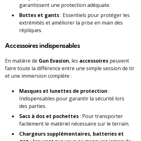
garantissent une protection adéquate.
Bottes et gants
: Essentiels pour protéger les
extrémités et améliorer la prise en main des
répliques.
Accessoires indispensables
En matière de
Gun Evasion
, les
accessoires
peuvent
faire toute la différence entre une simple session de tir
et une immersion complète :
Masques et lunettes de protection
:
Indispensables pour garantir la sécurité lors
des parties.
Sacs à dos et pochettes
: Pour transporter
facilement le matériel nécessaire sur le terrain.
Chargeurs supplémentaires, batteries et