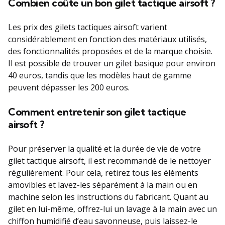
Combien coûte un bon gilet tactique airsoft ?
Les prix des gilets tactiques airsoft varient
considérablement en fonction des matériaux utilisés,
des fonctionnalités proposées et de la marque choisie.
Il est possible de trouver un gilet basique pour environ
40 euros, tandis que les modèles haut de gamme
peuvent dépasser les 200 euros.
Comment entretenir son gilet tactique
airsoft ?
Pour préserver la qualité et la durée de vie de votre
gilet tactique airsoft, il est recommandé de le nettoyer
régulièrement. Pour cela, retirez tous les éléments
amovibles et lavez-les séparément à la main ou en
machine selon les instructions du fabricant. Quant au
gilet en lui-même, offrez-lui un lavage à la main avec un
chiffon humidifié d’eau savonneuse, puis laissez-le