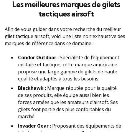
Les meilleures marques de gilets
tactiques airsoft
Afin de vous guider dans votre recherche du meilleur
gilet tactique airsoft, voici une liste non exhaustive des
marques de référence dans ce domaine :
Condor Outdoor :
Spécialiste de l’équipement
militaire et tactique, cette marque américaine
propose une large gamme de gilets de haute
qualité et adaptés à tous les besoins.
Blackhawk :
Marque réputée pour la qualité
de ses produits, elle équipe aussi bien les
forces armées que les amateurs d’airsoft. Ses
gilets font partie des plus confortables du
marché.
Invader Gear :
Proposant des équipements de